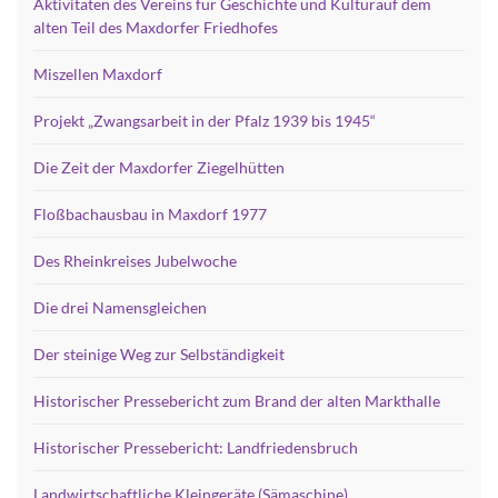
Aktivitäten des Vereins für Geschichte und Kulturauf dem
alten Teil des Maxdorfer Friedhofes
Miszellen Maxdorf
Projekt „Zwangsarbeit in der Pfalz 1939 bis 1945“
Die Zeit der Maxdorfer Ziegelhütten
Floßbachausbau in Maxdorf 1977
Des Rheinkreises Jubelwoche
Die drei Namensgleichen
Der steinige Weg zur Selbständigkeit
Historischer Pressebericht zum Brand der alten Markthalle
Historischer Pressebericht: Landfriedensbruch
Landwirtschaftliche Kleingeräte (Sämaschine)