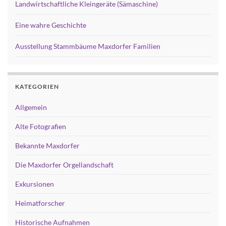
Landwirtschaftliche Kleingeräte (Sämaschine)
Eine wahre Geschichte
Ausstellung Stammbäume Maxdorfer Familien
KATEGORIEN
Allgemein
Alte Fotografien
Bekannte Maxdorfer
Die Maxdorfer Orgellandschaft
Exkursionen
Heimatforscher
Historische Aufnahmen