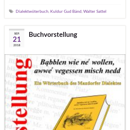
Dialektwöterbuch
,
Kuldur Gud Bänd
,
Walter Sattel
Buchvorstellung
SEP.
21
2018