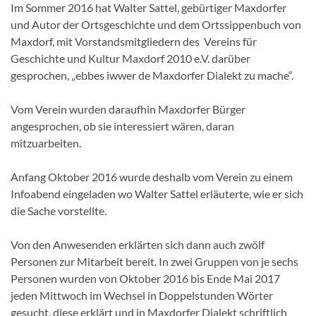
Im Sommer 2016 hat Walter Sattel, gebürtiger Maxdorfer
und Autor der Ortsgeschichte und dem Ortssippenbuch von
Maxdorf, mit Vorstandsmitgliedern des Vereins für
Geschichte und Kultur Maxdorf 2010 e.V. darüber
gesprochen, „ebbes iwwer de Maxdorfer Dialekt zu mache“.
Vom Verein wurden daraufhin Maxdorfer Bürger
angesprochen, ob sie interessiert wären, daran
mitzuarbeiten.
Anfang Oktober 2016 wurde deshalb vom Verein zu einem
Infoabend eingeladen wo Walter Sattel erläuterte, wie er sich
die Sache vorstellte.
Von den Anwesenden erklärten sich dann auch zwölf
Personen zur Mitarbeit bereit. In zwei Gruppen von je sechs
Personen wurden von Oktober 2016 bis Ende Mai 2017
jeden Mittwoch im Wechsel in Doppelstunden Wörter
gesucht, diese erklärt und in Maxdorfer Dialekt schriftlich