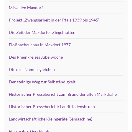
Miszellen Maxdorf
Projekt „Zwangsarbeit in der Pfalz 1939 bis 1945“
Die Zeit der Maxdorfer Ziegelhütten
Floßbachausbau in Maxdorf 1977
Des Rheinkreises Jubelwoche
Die drei Namensgleichen
Der steinige Weg zur Selbständigkeit
Historischer Pressebericht zum Brand der alten Markthalle
Historischer Pressebericht: Landfriedensbruch
Landwirtschaftliche Kleingeräte (Sämaschine)
Eine wahre Geschichte