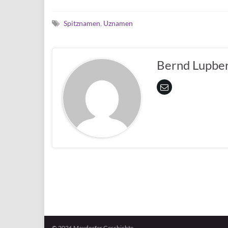
Spitznamen
,
Uznamen
Bernd Lupbe
© 2026 Maxdorfer Geschichte.