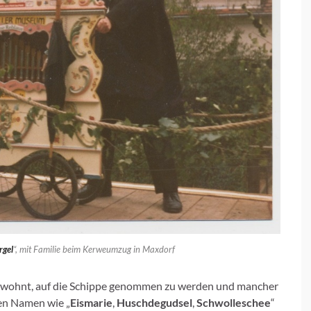
rgel
“, mit Familie beim Kerweumzug in Maxdorf
gewohnt, auf die Schippe genommen zu werden und mancher
gen Namen wie „
Eismarie
,
Huschdegudsel
,
Schwolleschee
“