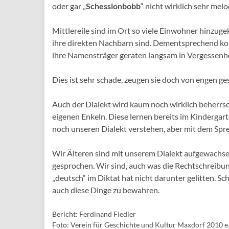
oder gar „
Schesslonbobb
“ nicht wirklich sehr melod
Mittlereile sind im Ort so viele Einwohner hinzug
ihre direkten Nachbarn sind. Dementsprechend 
ihre Namensträger geraten langsam in Vergessenhe
Dies ist sehr schade, zeugen sie doch von engen ges
Auch der Dialekt wird kaum noch wirklich beherrsc
eigenen Enkeln. Diese lernen bereits im Kinderga
noch unseren Dialekt verstehen, aber mit dem Spr
Wir Älteren sind mit unserem Dialekt aufgewachse
gesprochen. Wir sind, auch was die Rechtschreibu
„deutsch“ im Diktat hat nicht darunter gelitten. Sc
auch diese Dinge zu bewahren.
Bericht: Ferdinand Fiedler
Foto: Verein für Geschichte und Kultur Maxdorf 2010 e.