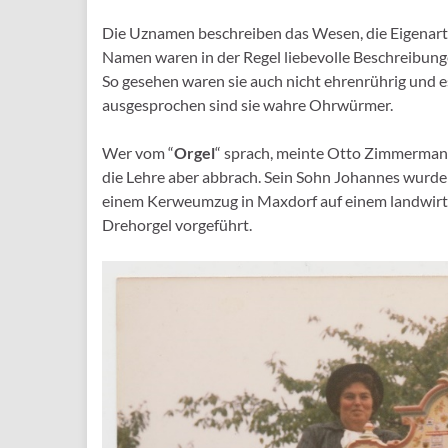
Die Uznamen beschreiben das Wesen, die Eigenarten
Namen waren in der Regel liebevolle Beschreibun
So gesehen waren sie auch nicht ehrenrührig und es
ausgesprochen sind sie wahre Ohrwürmer.
Wer vom “
Orgel
“ sprach, meinte Otto Zimmermann,
die Lehre aber abbrach. Sein Sohn Johannes wurde 
einem Kerweumzug in Maxdorf auf einem landwirts
Drehorgel vorgeführt.