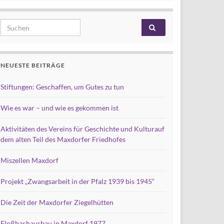
Search for:
NEUESTE BEITRÄGE
Stiftungen: Geschaffen, um Gutes zu tun
Wie es war – und wie es gekommen ist
Aktivitäten des Vereins für Geschichte und Kulturauf
dem alten Teil des Maxdorfer Friedhofes
Miszellen Maxdorf
Projekt „Zwangsarbeit in der Pfalz 1939 bis 1945“
Die Zeit der Maxdorfer Ziegelhütten
Floßbachausbau in Maxdorf 1977