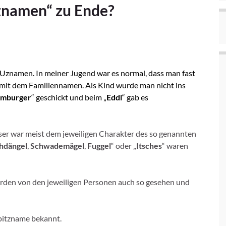
Uznamen“ zu Ende?
f Uznamen. In meiner Jugend war es normal, dass man fast
t mit dem Familiennamen. Als Kind wurde man nicht ins
mburger
“ geschickt und beim „
Eddl
“ gab es
eser war meist dem jeweiligen Charakter des so genannten
hdängel
,
Schwademägel
,
Fuggel
“ oder „
Itsches
“ waren
rden von den jeweiligen Personen auch so gesehen und
pitzname bekannt.