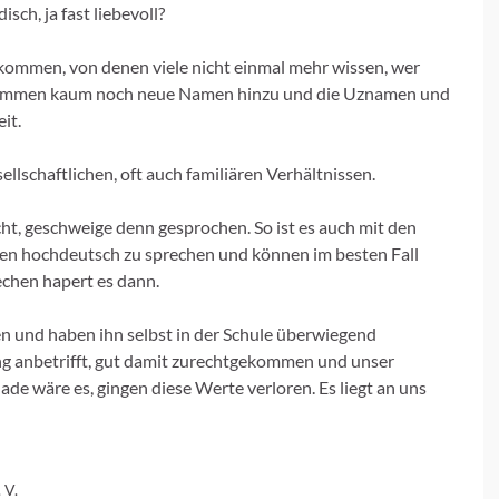
isch, ja fast liebevoll?
ekommen, von denen viele nicht einmal mehr wissen, wer
kommen kaum noch neue Namen hinzu und die Uznamen und
it.
ellschaftlichen, oft auch familiären Verhältnissen.
ht, geschweige denn gesprochen. So ist es auch mit den
rten hochdeutsch zu sprechen und können im besten Fall
echen hapert es dann.
n und haben ihn selbst in der Schule überwiegend
ng anbetrifft, gut damit zurechtgekommen und unser
hade wäre es, gingen diese Werte verloren. Es liegt an uns
 V.