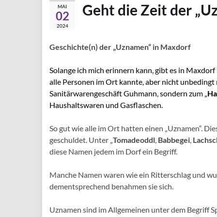
Geht die Zeit der „
MAI
02
2024
Geschichte(n) der „Uznamen“ in Maxdorf
Solange ich mich erinnern kann, gibt es in Maxdor
alle Personen im Ort kannte, aber nicht unbeding
Sanitärwarengeschäft Guhmann, sondern zum „
Ha
Haushaltswaren und Gasflaschen.
So gut wie alle im Ort hatten einen „Uznamen“. Di
geschuldet. Unter „
Tomadeoddl
,
Babbegei
,
Lachsc
diese Namen jedem im Dorf ein Begriff.
Manche Namen waren wie ein Ritterschlag und wu
dementsprechend benahmen sie sich.
Uznamen sind im Allgemeinen unter dem Begriff S