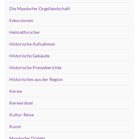
Die Maxdorfer Orgellandschaft
Exkursionen
Heimatforscher
Historische Aufnahmen
Historische Gebäude
Historische Presseberichte
Historisches aus der Region
Kerwe
Kerwerätsel
Kultur-Reise
Kunst
Maxdorfer Dialekt