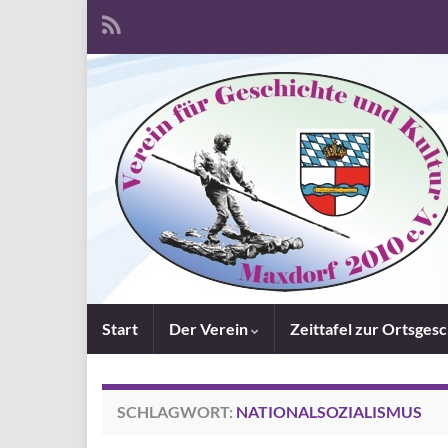
Start
Der Verein
Zeittafel zur Ortsges
SCHLAGWORT:
NATIONALSOZIALISMUS