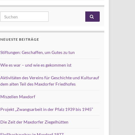
Search for:
NEUESTE BEITRÄGE
Stiftungen: Geschaffen, um Gutes zu tun
Wie es war – und wie es gekommen ist
Aktivitäten des Vereins für Geschichte und Kulturauf
dem alten Teil des Maxdorfer Friedhofes
Miszellen Maxdorf
Projekt „Zwangsarbeit in der Pfalz 1939 bis 1945“
Die Zeit der Maxdorfer Ziegelhütten
Floßbachausbau in Maxdorf 1977