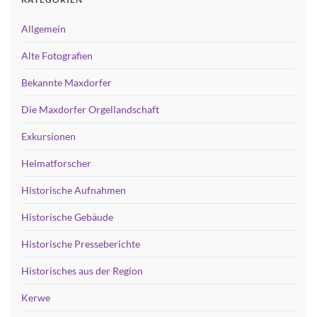
Allgemein
Alte Fotografien
Bekannte Maxdorfer
Die Maxdorfer Orgellandschaft
Exkursionen
Heimatforscher
Historische Aufnahmen
Historische Gebäude
Historische Presseberichte
Historisches aus der Region
Kerwe