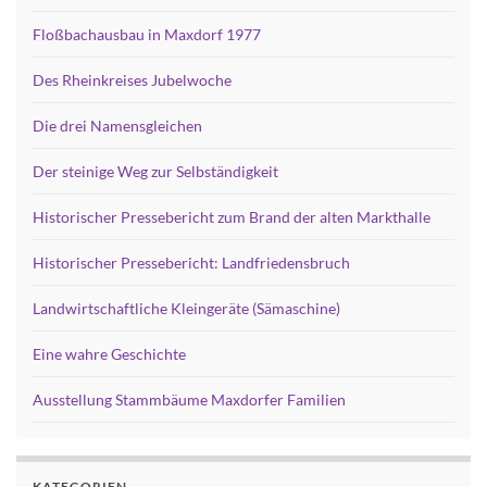
Floßbachausbau in Maxdorf 1977
Des Rheinkreises Jubelwoche
Die drei Namensgleichen
Der steinige Weg zur Selbständigkeit
Historischer Pressebericht zum Brand der alten Markthalle
Historischer Pressebericht: Landfriedensbruch
Landwirtschaftliche Kleingeräte (Sämaschine)
Eine wahre Geschichte
Ausstellung Stammbäume Maxdorfer Familien
KATEGORIEN