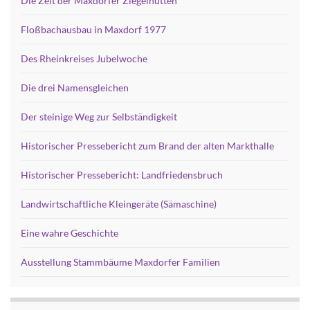
Die Zeit der Maxdorfer Ziegelhütten
Floßbachausbau in Maxdorf 1977
Des Rheinkreises Jubelwoche
Die drei Namensgleichen
Der steinige Weg zur Selbständigkeit
Historischer Pressebericht zum Brand der alten Markthalle
Historischer Pressebericht: Landfriedensbruch
Landwirtschaftliche Kleingeräte (Sämaschine)
Eine wahre Geschichte
Ausstellung Stammbäume Maxdorfer Familien