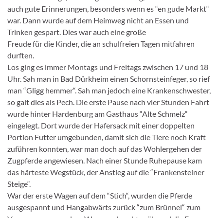
auch gute Erinnerungen, besonders wenn es “en gude Markt“
war. Dann wurde auf dem Heimweg nicht an Essen und
Trinken gespart. Dies war auch eine große
Freude für die Kinder, die an schulfreien Tagen mitfahren
durften.
Los ging es immer Montags und Freitags zwischen 17 und 18
Uhr. Sah man in Bad Dürkheim einen Schornsteinfeger, so rief
man “Gligg hemmer“. Sah man jedoch eine Krankenschwester,
so galt dies als Pech. Die erste Pause nach vier Stunden Fahrt
wurde hinter Hardenburg am Gasthaus “Alte Schmelz“
eingelegt. Dort wurde der Hafersack mit einer doppelten
Portion Futter umgebunden, damit sich die Tiere noch Kraft
zuführen konnten, war man doch auf das Wohlergehen der
Zugpferde angewiesen. Nach einer Stunde Ruhepause kam
das härteste Wegstück, der Anstieg auf die “Frankensteiner
Steige“.
War der erste Wagen auf dem “Stich“, wurden die Pferde
ausgespannt und Hangabwärts zurück “zum Brünnel“ zum