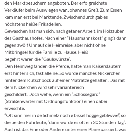
den Marktbesuchern angeboten. Der erfolgreichste
Verkäufer beim Auswiegen war Johannes Greß. Zum Essen
kam man erst bei Marktende. Zwischendurch gab es
höchstens heiße Frikadellen.
Gewaschen hat man sich, nach getaner Arbeit, im Holzzuber
des Gasthaushofes. Nach einer “Hausmannskost” ging’s dann
gegen zwölf Uhr auf die Heimreise, aber nicht ohne
Mitbringsel für die Familie zu Hause. Heiß
begehrt waren die “Gaulswürste”.
Den Heimweg fanden die Pferde, hatte man Kaiserslautern
erst hinter sich, fast alleine. So wurde manches Nickerchen
hinter dem Kutschbock auf einer Matratze gehalten. Das mit
dem Nickerchen wird sehr variantereich
geschildert. Doch wehe, wenn ein “Schossegard”
(Straßenwärter mit Ordnungsfunktion) einen dabei
erwischte.
“Oft sinn mer in de Schmelz noch e bissel hogge gebliwwe”, so
die beiden Fuhrleute, “dann wurde es oft ein 30 Stunden Tag“.
Auch ist das Eine oder Andere unter einer Plane passiert, was