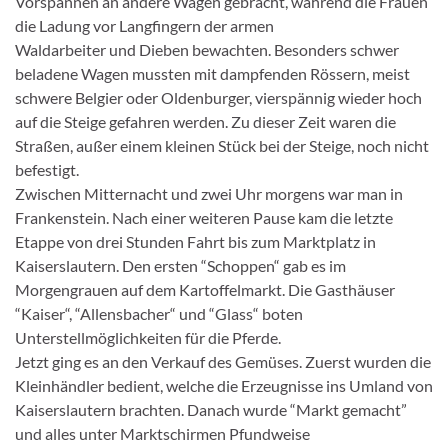
Vorspannen an andere Wagen gebracht, während die Frauen
die Ladung vor Langfingern der armen
Waldarbeiter und Dieben bewachten. Besonders schwer
beladene Wagen mussten mit dampfenden Rössern, meist
schwere Belgier oder Oldenburger, vierspännig wieder hoch
auf die Steige gefahren werden. Zu dieser Zeit waren die
Straßen, außer einem kleinen Stück bei der Steige, noch nicht
befestigt.
Zwischen Mitternacht und zwei Uhr morgens war man in
Frankenstein. Nach einer weiteren Pause kam die letzte
Etappe von drei Stunden Fahrt bis zum Marktplatz in
Kaiserslautern. Den ersten “Schoppen“ gab es im
Morgengrauen auf dem Kartoffelmarkt. Die Gasthäuser
“Kaiser“, “Allensbacher“ und “Glass“ boten
Unterstellmöglichkeiten für die Pferde.
Jetzt ging es an den Verkauf des Gemüses. Zuerst wurden die
Kleinhändler bedient, welche die Erzeugnisse ins Umland von
Kaiserslautern brachten. Danach wurde “Markt gemacht”
und alles unter Marktschirmen Pfundweise