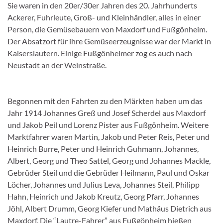
Sie waren in den 20er/30er Jahren des 20. Jahrhunderts
Ackerer, Fuhrleute, Groß- und Kleinhändler, alles in einer
Person, die Gemüsebauern von Maxdorf und Fußgönheim.
Der Absatzort für ihre Gemüseerzeugnisse war der Markt in
Kaiserslautern. Einige Fußgönheimer zog es auch nach
Neustadt an der Weinstraße.
Begonnen mit den Fahrten zu den Märkten haben um das
Jahr 1914 Johannes Greß und Josef Scherdel aus Maxdorf
und Jakob Peil und Lorenz Pister aus Fußgönheim. Weitere
Marktfahrer waren Martin, Jakob und Peter Reis, Peter und
Heinrich Burre, Peter und Heinrich Guhmann, Johannes,
Albert, Georg und Theo Sattel, Georg und Johannes Mackle,
Gebrüder Steil und die Gebrüder Heilmann, Paul und Oskar
Löcher, Johannes und Julius Leva, Johannes Steil, Philipp
Hahn, Heinrich und Jakob Kreutz, Georg Pfarr, Johannes
Jöhl, Albert Drumm, Georg Kiefer und Mathäus Dietrich aus
Maxdorf. Die “Lautre-Fahrer” aus Fußgönheim hießen