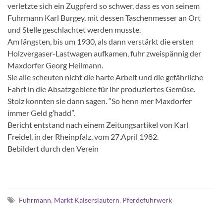
verletzte sich ein Zugpferd so schwer, dass es von seinem
Fuhrmann Karl Burgey, mit dessen Taschenmesser an Ort
und Stelle geschlachtet werden musste.
Am längsten, bis um 1930, als dann verstärkt die ersten
Holzvergaser-Lastwagen aufkamen, fuhr zweispännig der
Maxdorfer Georg Heilmann.
Sie alle scheuten nicht die harte Arbeit und die gefährliche
Fahrt in die Absatzgebiete für ihr produziertes Gemüse.
Stolz konnten sie dann sagen. “So henn mer Maxdorfer
immer Geld g’hadd”.
Bericht entstand nach einem Zeitungsartikel von Karl
Freidel, in der Rheinpfalz, vom 27.April 1982.
Bebildert durch den Verein
Fuhrmann
,
Markt Kaiserslautern
,
Pferdefuhrwerk