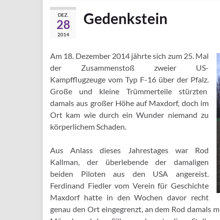
Gedenkstein
DEZ.
28
2014
Am 18. Dezember 2014 jährte sich zum 25. Mal
der Zusammenstoß zweier US-
Kampfflugzeuge vom Typ F-16 über der Pfalz.
Große und kleine Trümmerteile stürzten
damals aus großer Höhe auf Maxdorf, doch im
Ort kam wie durch ein Wunder niemand zu
körperlichem Schaden.
Aus Anlass dieses Jahrestages war Rod
Kallman, der überlebende der damaligen
beiden Piloten aus den USA angereist.
Ferdinand Fiedler vom Verein für Geschichte
Maxdorf hatte in den Wochen davor recht
genau den Ort eingegrenzt, an dem Rod damals mit