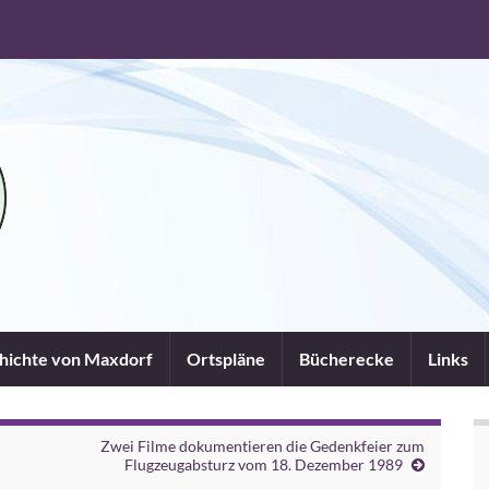
chichte von Maxdorf
Ortspläne
Bücherecke
Links
Zwei Filme dokumentieren die Gedenkfeier zum
Flugzeugabsturz vom 18. Dezember 1989