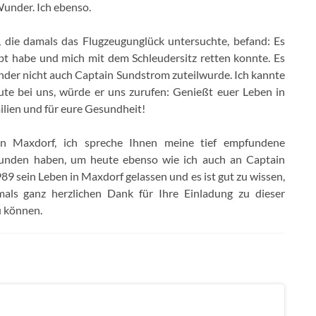
under. Ich ebenso.
die damals das Flugzeugunglück untersuchte, befand: Es
bt habe und mich mit dem Schleudersitz retten konnte. Es
nder nicht auch Captain Sundstrom zuteilwurde. Ich kannte
te bei uns, würde er uns zurufen: Genießt euer Leben in
ilien und für eure Gesundheit!
on Maxdorf, ich spreche Ihnen meine tief empfundene
funden haben, um heute ebenso wie ich auch an Captain
9 sein Leben in Maxdorf gelassen und es ist gut zu wissen,
als ganz herzlichen Dank für Ihre Einladung zu dieser
u können.