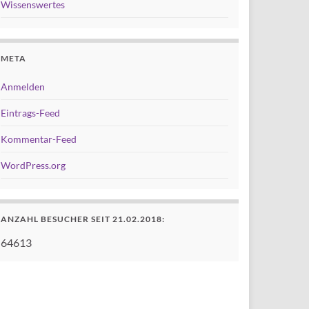
Wissenswertes
META
Anmelden
Eintrags-Feed
Kommentar-Feed
WordPress.org
ANZAHL BESUCHER SEIT 21.02.2018:
64613