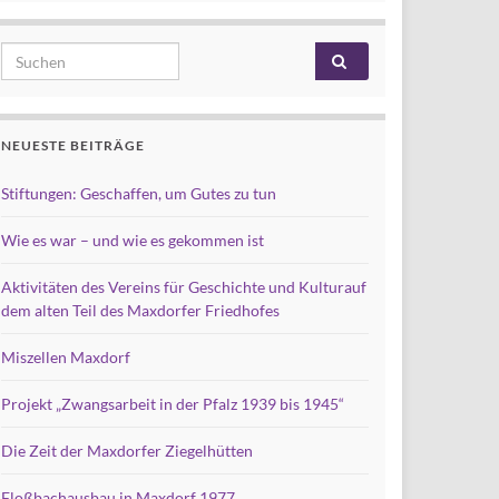
Search for:
NEUESTE BEITRÄGE
Stiftungen: Geschaffen, um Gutes zu tun
Wie es war – und wie es gekommen ist
Aktivitäten des Vereins für Geschichte und Kulturauf
dem alten Teil des Maxdorfer Friedhofes
Miszellen Maxdorf
Projekt „Zwangsarbeit in der Pfalz 1939 bis 1945“
Die Zeit der Maxdorfer Ziegelhütten
Floßbachausbau in Maxdorf 1977