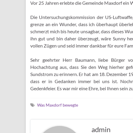
Vor 25 Jahren erlebte die Gemeinde Maxdorf ein W
Die Untersuchungskommission der US-Luftwaffe, 
grenze an ein Wunder, dass ich überhaupt überle
schmerzt mich bis heute unsagbar, dass dieses Wu
ihn gut und bin daher überzeugt, wäre Sunny heu
vollen Zügen und seid immer dankbar für eure Fam
Sehr geehrter Herr Baumann, liebe Bürger v
Hochachtung aus, dass Sie den Weg hierher ge
Sundstrom zu erinnern. Er hat am 18. Dezember 198
dass er in Gedanken immer bei uns ist. Nochm
Gedenkfeier. Es war mir eine Ehre, bei Ihnen sein z
Was Maxdorf bewegte
admin