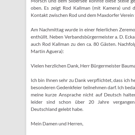
Mörsch und dem Silbersee konnte diese Stelle g
oben. Es zeigt Rod Kallman (mit Kamera) und
Kontakt zwischen Rod und dem Maxdorfer Verein fü
Am Nachmittag wurde in einer feierlichen Zerem
enthüllt. Neben Verbandsbürgermeister a. D. Ec
auch Rod Kallman zu den ca. 80 Gästen. Nachfol
Martin Aguera):
Vielen herzlichen Dank, Herr Bürgermeister Baum
Ich bin Ihnen sehr zu Dank verpflichtet, dass ich h
besonderen Gedenkfeier teilnehmen darf. Ich beda
meine kurze Ansprache nicht auf Deutsch halte
leider sind schon über 20 Jahre vergangen
Deutschland gelebt habe.
Mein Damen und Herren,