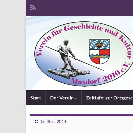
Start
Der Verein
Zeittafel zur Ortsges
Grillfest 2014