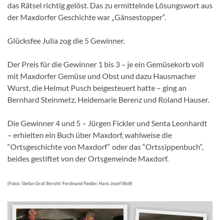
das Rätsel richtig gelöst. Das zu ermittelnde Lösungswort aus
der Maxdorfer Geschichte war „Gänsestopper“.
Glücksfee Julia zog die 5 Gewinner.
Der Preis für die Gewinner 1 bis 3 – je ein Gemüsekorb voll
mit Maxdorfer Gemüse und Obst und dazu Hausmacher
Wurst, die Helmut Pusch beigesteuert hatte – ging an
Bernhard Steinmetz, Heidemarie Berenz und Roland Hauser.
Die Gewinner 4 und 5 – Jürgen Fickler und Senta Leonhardt
– erhielten ein Buch über Maxdorf, wahlweise die
“Ortsgeschichte von Maxdorf“ oder das “Ortssippenbuch“,
beides gestiftet von der Ortsgemeinde Maxdorf.
(Fotos: Stefan Graf, Bericht: Ferdinand Fiedler, Hans-Josef Wolf)