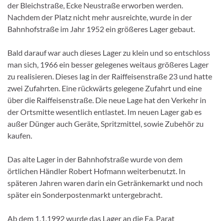
der Bleichstraße, Ecke Neustraße erworben werden.
Nachdem der Platz nicht mehr ausreichte, wurde in der
Bahnhofstraße im Jahr 1952 ein größeres Lager gebaut.
Bald darauf war auch dieses Lager zu klein und so entschloss
man sich, 1966 ein besser gelegenes weitaus größeres Lager
zu realisieren. Dieses lag in der Raiffeisenstraße 23 und hatte
zwei Zufahrten. Eine rückwärts gelegene Zufahrt und eine
über die Raiffeisenstraße. Die neue Lage hat den Verkehr in
der Ortsmitte wesentlich entlastet. Im neuen Lager gab es
außer Dünger auch Geräte, Spritzmittel, sowie Zubehör zu
kaufen.
Das alte Lager in der Bahnhofstraße wurde von dem
örtlichen Händler Robert Hofmann weiterbenutzt. In
späteren Jahren waren darin ein Getränkemarkt und noch
später ein Sonderpostenmarkt untergebracht.
Ab dem 1.1.1992 wurde das Lager an die Fa. Parat