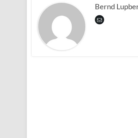
Bernd Lupbe