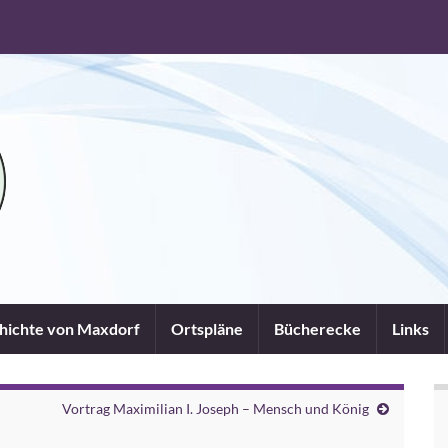
chichte von Maxdorf
Ortspläne
Bücherecke
Links
Vortrag Maximilian I. Joseph – Mensch und König