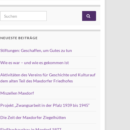
Search for:
NEUESTE BEITRÄGE
Stiftungen: Geschaffen, um Gutes zu tun
Wie es war – und wie es gekommen ist
Aktivitäten des Vereins für Geschichte und Kulturauf
dem alten Teil des Maxdorfer Friedhofes
Miszellen Maxdorf
Projekt „Zwangsarbeit in der Pfalz 1939 bis 1945“
Die Zeit der Maxdorfer Ziegelhütten
Floßbachausbau in Maxdorf 1977