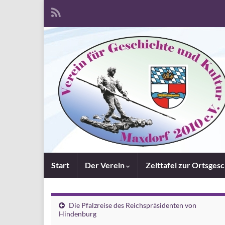
Start
Der Verein
Zeittafel zur Ortsges
Die Pfalzreise des Reichspräsidenten von
Hindenburg