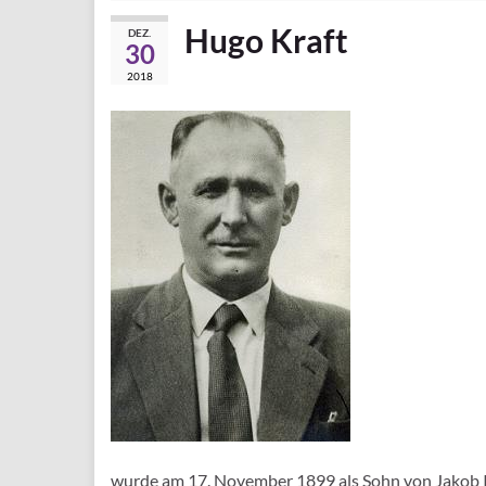
Hugo Kraft
DEZ.
30
2018
wurde am 17. November 1899 als Sohn von Jakob I.